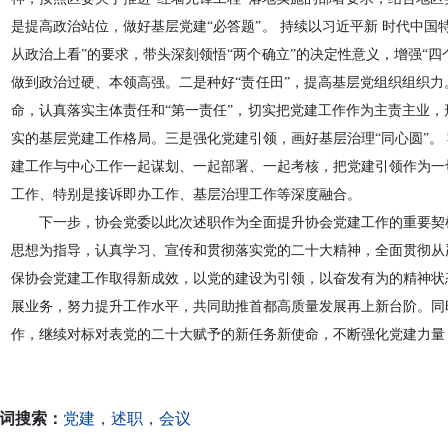
是提高政治站位，做好基层党建“必答题”。 持续以习近平新 时代中国
从政治上看”的要求，带头深刻领悟“两个确立”的决定性意义，增强“四个
做到政治过硬、本领高强。二是种好“责任田”，提高基层党组织组织
命，认真落实主体责任和“第一责任”，切实把党建工作作为主责主业
实的基层党建工作格局。三是强化党建引领，画好基层治理“同心圆”。 
建工作与中心工作一起谋划、一起部署、一起考核，把党建引领作为一
工作、特别是接诉即办工作、基层治理工作等深度融合。
下一步，协会党委以此次述职作为全面提升协会党建工作的重要契
思想为指导，认真学习、宣传和贯彻落实党的二十大精神，全面贯彻从
保协会党建工作取得新成效，以党的建设为引领，以奋发有为的精神状
展业务，努力提升工作水平，共同助推首都高质量发展再上新台阶。同
作，继续对标对表党的二十大赋予的新任务新使命，不断强化党建力量
词搜索：
党建，述职，会议