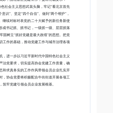
特色社会主义思想武装头脑，牢记“看北京首先
意识”、坚定“四个自信”、做到“两个维护”，
力。继续对标对表党的二十大赋予的新任务新使
，形成书记抓、抓书记，一级抓一级、层层抓落
牢固树立“抓好党建是最大政绩”的思想。把党
切工作的基础，推动党建工作与城市治理各项
机，进一步以习近平新时代中国特色社会主义
严治党要求，切实提高协会党建工作质量，确
态和求真务实的工作作风带领会员企业扎实开
时，协会党委将积极配合牛街街道开展各项工
，筑牢党建引领会员企业发展根基。