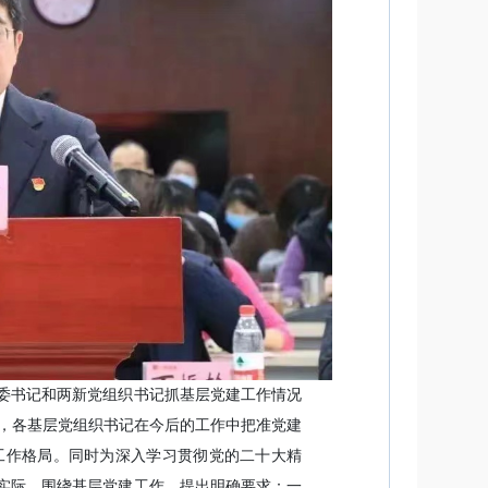
党委书记和两新党组织书记抓基层党建工作情况
，各基层党组织书记在今后的工作中把准党建
工作格局。同时为深入学习贯彻党的二十大精
区实际，围绕基层党建工作，提出明确要求：一