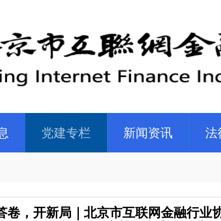
息
党建专栏
新闻资讯
法
答卷，开新局｜北京市互联网金融行业协