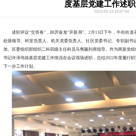
度基层党建工作述职
2023-02-15 10:07:04
述职评议“交答卷”，踔厉奋发“开新局”。2月13日下午，牛街街道
处级领导、科室负责人、机关党委负责人、社区党委书记、专职副书
加。区委组织部组织二科四级主任科员马隽颖列席指导。作为两新党组
书记许泽玮就基层党建工作情况在会议现场述职，总结2022年度履行
下一步工作计划。