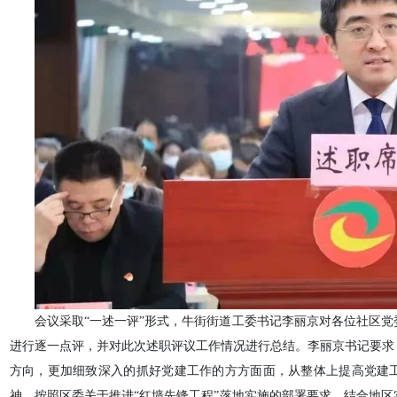
会议采取“一述一评”形式，牛街街道工委书记李丽京对各位社区
进行逐一点评，并对此次述职评议工作情况进行总结。李丽京书记要求
方向，更加细致深入的抓好党建工作的方方面面，从整体上提高党建
神，按照区委关于推进“红墙先锋工程”落地实施的部署要求，结合地