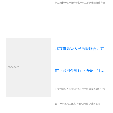
作处处长杨健一行调研北京市互联网金融行业协会
融行业协会
北京市高级人民法院联合北京
06-30 2023
市互联网金融行业协会、91科
北京市高级人民法院联合北京市互联网金融行业协
技集团开展“青春心向党 奋进
会、91科技集团开展“青春心向党 奋进新征程”主