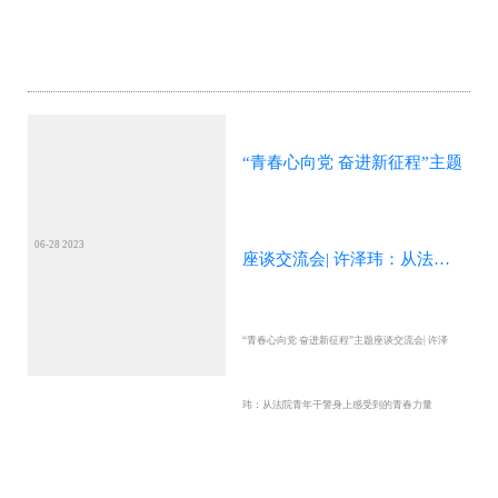
新征程”主题座谈交流会
题座谈交流会
“青春心向党 奋进新征程”主题
06-28 2023
座谈交流会| 许泽玮：从法院
“青春心向党 奋进新征程”主题座谈交流会| 许泽
青年干警身上感受到的青春力
玮：从法院青年干警身上感受到的青春力量
量