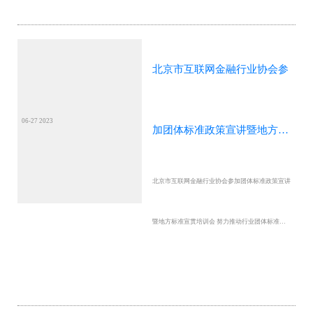
北京市互联网金融行业协会参
06-27 2023
加团体标准政策宣讲暨地方标
北京市互联网金融行业协会参加团体标准政策宣讲
准宣贯培训会 努力推动行业
暨地方标准宣贯培训会 努力推动行业团体标准规
团体标准规范优质发展
范优质发展