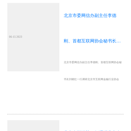
北京市委网信办副主任李德
06-15 2023
刚、首都互联网协会秘书长刘
北京市委网信办副主任李德刚、首都互联网协会秘
晓红一行调研北京市互联网金
书长刘晓红一行调研北京市互联网金融行业协会
融行业协会