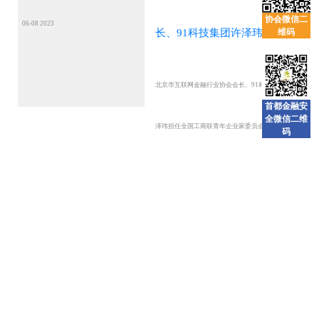
协会微信二
06-08 2023
维码
长、91科技集团许泽玮担任全
北京市互联网金融行业协会会长、91科技集团许
国工商联青年企业家委员会主
首都金融安
全微信二维
泽玮担任全国工商联青年企业家委员会主席团成员
码
席团成员兼秘书长
兼秘书长
协会秘书长王思聪陪同央行参
03-24 2023
事室调研组一行深入农村调研