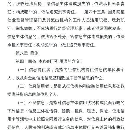
的，没收违法所得。给信息主体造成损失的，依法承担民事责
任；构成犯罪的，依法追究刑事责任。 第四十三条 国务院征
信业监督管理部门及其派出机构的工作人员滥用职权、玩忽职
守、徇私舞弊，不依法履行监督管理职责，或者泄露国家秘密、
信息主体信息的，依法给予处分。给信息主体造成损失的，依法
承担民事责任；构成犯罪的，依法追究刑事责任。
第八章 附则
第四十四条 本条例下列用语的含义：
（一）信息提供者，是指向征信机构提供信息的单位和个
人，以及向金融信用信息基础数据库提供信息的单位。
（二）信息使用者，是指从征信机构和金融信用信息基础数
据库获取信息的单位和个人。
（三）不良信息，是指对信息主体信用状况构成负面影响的
下列信息：信息主体在借贷、赊购、担保、租赁、保险、使用信
用卡等活动中未按照合同履行义务的信息，对信息主体的行政处
罚信息，人民法院判决或者裁定信息主体履行义务以及强制执行