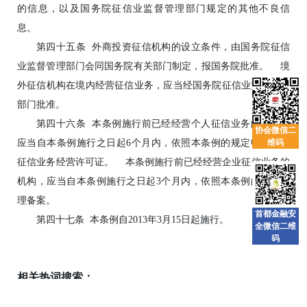
的信息，以及国务院征信业监督管理部门规定的其他不良信
息。
第四十五条 外商投资征信机构的设立条件，由国务院征信
业监督管理部门会同国务院有关部门制定，报国务院批准。 境
外征信机构在境内经营征信业务，应当经国务院征信业监督管理
部门批准。
第四十六条 本条例施行前已经经营个人征信业务的机构，
协会微信二
维码
应当自本条例施行之日起6个月内，依照本条例的规定申请个人
征信业务经营许可证。 本条例施行前已经经营企业征信业务的
机构，应当自本条例施行之日起3个月内，依照本条例的规定办
理备案。
首都金融安
第四十七条 本条例自2013年3月15日起施行。
全微信二维
码
相关热词搜索：
上一篇：
P2P跑路：第三方支付存法律风险