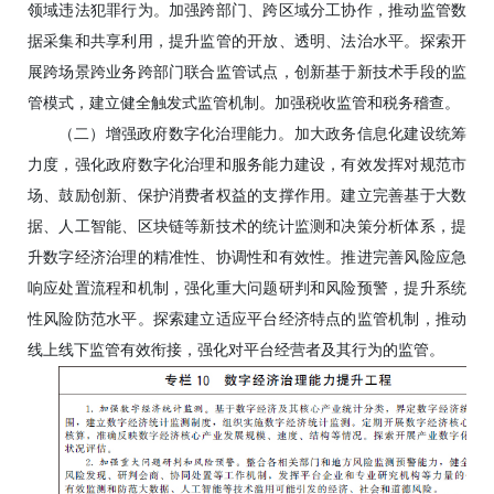
领域违法犯罪行为。加强跨部门、跨区域分工协作，推动监管数
据采集和共享利用，提升监管的开放、透明、法治水平。探索开
展跨场景跨业务跨部门联合监管试点，创新基于新技术手段的监
管模式，建立健全触发式监管机制。加强税收监管和税务稽查。
（二）增强政府数字化治理能力。加大政务信息化建设统筹
力度，强化政府数字化治理和服务能力建设，有效发挥对规范市
场、鼓励创新、保护消费者权益的支撑作用。建立完善基于大数
据、人工智能、区块链等新技术的统计监测和决策分析体系，提
升数字经济治理的精准性、协调性和有效性。推进完善风险应急
响应处置流程和机制，强化重大问题研判和风险预警，提升系统
性风险防范水平。探索建立适应平台经济特点的监管机制，推动
线上线下监管有效衔接，强化对平台经营者及其行为的监管。