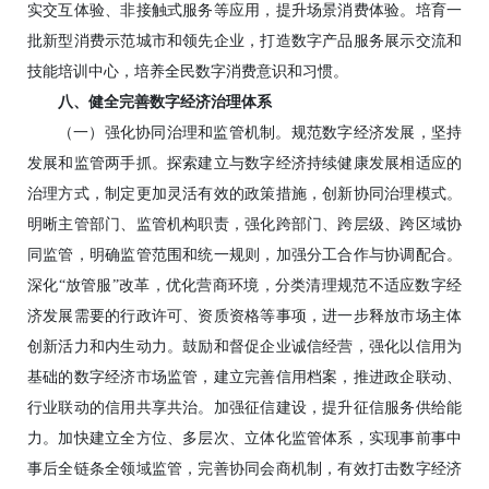
实交互体验、非接触式服务等应用，提升场景消费体验。培育一
批新型消费示范城市和领先企业，打造数字产品服务展示交流和
技能培训中心，培养全民数字消费意识和习惯。
八、健全完善数字经济治理体系
（一）强化协同治理和监管机制。规范数字经济发展，坚持
发展和监管两手抓。探索建立与数字经济持续健康发展相适应的
治理方式，制定更加灵活有效的政策措施，创新协同治理模式。
明晰主管部门、监管机构职责，强化跨部门、跨层级、跨区域协
同监管，明确监管范围和统一规则，加强分工合作与协调配合。
深化“放管服”改革，优化营商环境，分类清理规范不适应数字经
济发展需要的行政许可、资质资格等事项，进一步释放市场主体
创新活力和内生动力。鼓励和督促企业诚信经营，强化以信用为
基础的数字经济市场监管，建立完善信用档案，推进政企联动、
行业联动的信用共享共治。加强征信建设，提升征信服务供给能
力。加快建立全方位、多层次、立体化监管体系，实现事前事中
事后全链条全领域监管，完善协同会商机制，有效打击数字经济