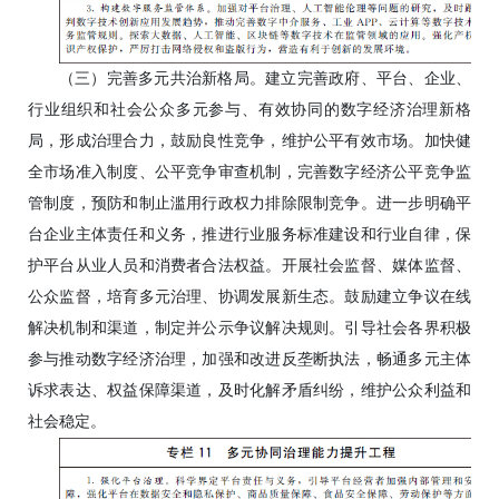
（三）完善多元共治新格局。建立完善政府、平台、企业、
行业组织和社会公众多元参与、有效协同的数字经济治理新格
局，形成治理合力，鼓励良性竞争，维护公平有效市场。加快健
全市场准入制度、公平竞争审查机制，完善数字经济公平竞争监
管制度，预防和制止滥用行政权力排除限制竞争。进一步明确平
台企业主体责任和义务，推进行业服务标准建设和行业自律，保
护平台从业人员和消费者合法权益。开展社会监督、媒体监督、
公众监督，培育多元治理、协调发展新生态。鼓励建立争议在线
解决机制和渠道，制定并公示争议解决规则。引导社会各界积极
参与推动数字经济治理，加强和改进反垄断执法，畅通多元主体
诉求表达、权益保障渠道，及时化解矛盾纠纷，维护公众利益和
社会稳定。