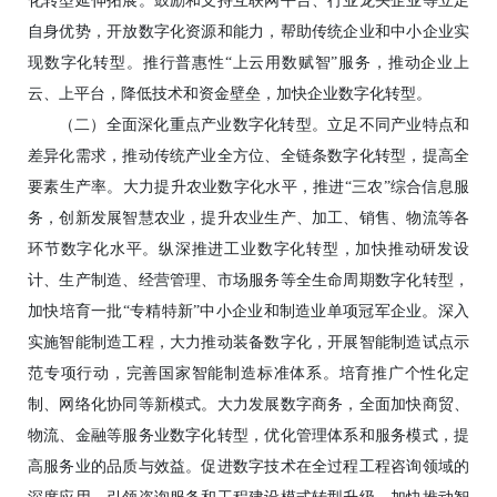
化转型延伸拓展。鼓励和支持互联网平台、行业龙头企业等立足
自身优势，开放数字化资源和能力，帮助传统企业和中小企业实
现数字化转型。推行普惠性“上云用数赋智”服务，推动企业上
云、上平台，降低技术和资金壁垒，加快企业数字化转型。
（二）全面深化重点产业数字化转型。立足不同产业特点和
差异化需求，推动传统产业全方位、全链条数字化转型，提高全
要素生产率。大力提升农业数字化水平，推进“三农”综合信息服
务，创新发展智慧农业，提升农业生产、加工、销售、物流等各
环节数字化水平。纵深推进工业数字化转型，加快推动研发设
计、生产制造、经营管理、市场服务等全生命周期数字化转型，
加快培育一批“专精特新”中小企业和制造业单项冠军企业。深入
实施智能制造工程，大力推动装备数字化，开展智能制造试点示
范专项行动，完善国家智能制造标准体系。培育推广个性化定
制、网络化协同等新模式。大力发展数字商务，全面加快商贸、
物流、金融等服务业数字化转型，优化管理体系和服务模式，提
高服务业的品质与效益。促进数字技术在全过程工程咨询领域的