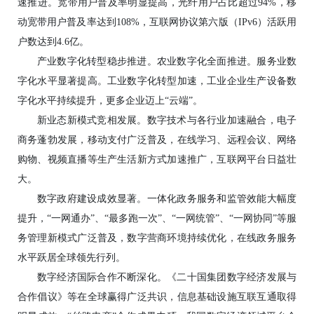
速推进。宽带用户普及率明显提高，光纤用户占比超过94%，移
动宽带用户普及率达到108%，互联网协议第六版（IPv6）活跃用
户数达到4.6亿。
产业数字化转型稳步推进。农业数字化全面推进。服务业数
字化水平显著提高。工业数字化转型加速，工业企业生产设备数
字化水平持续提升，更多企业迈上“云端”。
新业态新模式竞相发展。数字技术与各行业加速融合，电子
商务蓬勃发展，移动支付广泛普及，在线学习、远程会议、网络
购物、视频直播等生产生活新方式加速推广，互联网平台日益壮
大。
数字政府建设成效显著。一体化政务服务和监管效能大幅度
提升，“一网通办”、“最多跑一次”、“一网统管”、“一网协同”等服
务管理新模式广泛普及，数字营商环境持续优化，在线政务服务
水平跃居全球领先行列。
数字经济国际合作不断深化。《二十国集团数字经济发展与
合作倡议》等在全球赢得广泛共识，信息基础设施互联互通取得