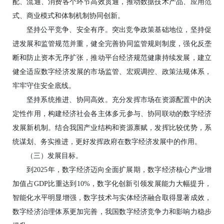
配、流通、消费各个环节高效贯通，推动数据技术产品、应用范
式、商业模式和体制机制协同创新。
坚持公平竞争、安全有序。突出竞争政策基础地位，坚持促
进发展和监管规范并重，健全完善协同监管规则制度，强化反垄
断和防止资本无序扩张，推动平台经济规范健康持续发展，建立
健全适应数字经济发展的市场监管、宏观调控、政策法规体系，
牢牢守住安全底线。
坚持系统推进、协同高效。充分发挥市场在资源配置中的决
定性作用，构建经济社会各主体多元参与、协同联动的数字经济
发展新机制。结合我国产业结构和资源禀赋，发挥比较优势，系
统谋划、务实推进，更好发挥政府在数字经济发展中的作用。
（三）发展目标。
到2025年，数字经济迈向全面扩展期，数字经济核心产业增
加值占GDP比重达到10%，数字化创新引领发展能力大幅提升，
智能化水平明显增强，数字技术与实体经济融合取得显著成效，
数字经济治理体系更加完善，我国数字经济竞争力和影响力稳步