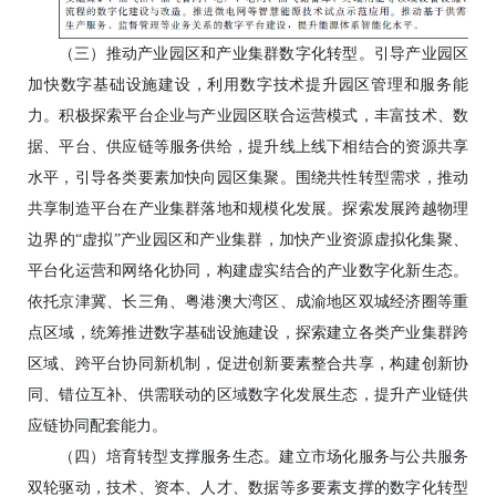
（三）推动产业园区和产业集群数字化转型。引导产业园区
加快数字基础设施建设，利用数字技术提升园区管理和服务能
力。积极探索平台企业与产业园区联合运营模式，丰富技术、数
据、平台、供应链等服务供给，提升线上线下相结合的资源共享
水平，引导各类要素加快向园区集聚。围绕共性转型需求，推动
共享制造平台在产业集群落地和规模化发展。探索发展跨越物理
边界的“虚拟”产业园区和产业集群，加快产业资源虚拟化集聚、
平台化运营和网络化协同，构建虚实结合的产业数字化新生态。
依托京津冀、长三角、粤港澳大湾区、成渝地区双城经济圈等重
点区域，统筹推进数字基础设施建设，探索建立各类产业集群跨
区域、跨平台协同新机制，促进创新要素整合共享，构建创新协
同、错位互补、供需联动的区域数字化发展生态，提升产业链供
应链协同配套能力。
（四）培育转型支撑服务生态。建立市场化服务与公共服务
双轮驱动，技术、资本、人才、数据等多要素支撑的数字化转型