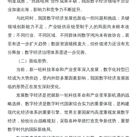
明显成效，“丝路电商”合作成果丰硕，我国数字经济领域平台企
业加速出海，影响力和竞争力不断提升。
与此同时，我国数字经济发展也面临一些问题和挑战：关键
领域创新能力不足，产业链供应链受制于人的局面尚未根本改
变；不同行业、不同区域、不同群体间数字鸿沟未有效弥合，甚
至有进一步扩大趋势；数据资源规模庞大，但价值潜力还没有充
分释放；数字经济治理体系需进一步完善。
（二）面临形势。
当前，新一轮科技革命和产业变革深入发展，数字化转型已
经成为大势所趋，受内外部多重因素影响，我国数字经济发展面
临的形势正在发生深刻变化。
发展数字经济是把握新一轮科技革命和产业变革新机遇的战
略选择。数字经济是数字时代国家综合实力的重要体现，是构建
现代化经济体系的重要引擎。世界主要国家均高度重视发展数字
经济，纷纷出台战略规划，采取各种举措打造竞争新优势，重塑
数字时代的国际新格局。