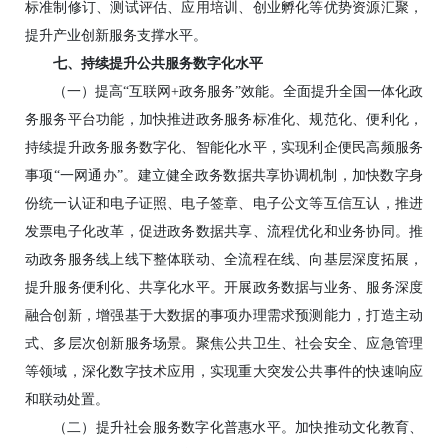
标准制修订、测试评估、应用培训、创业孵化等优势资源汇聚，
提升产业创新服务支撑水平。
七、持续提升公共服务数字化水平
（一）提高“互联网+政务服务”效能。全面提升全国一体化政
务服务平台功能，加快推进政务服务标准化、规范化、便利化，
持续提升政务服务数字化、智能化水平，实现利企便民高频服务
事项“一网通办”。建立健全政务数据共享协调机制，加快数字身
份统一认证和电子证照、电子签章、电子公文等互信互认，推进
发票电子化改革，促进政务数据共享、流程优化和业务协同。推
动政务服务线上线下整体联动、全流程在线、向基层深度拓展，
提升服务便利化、共享化水平。开展政务数据与业务、服务深度
融合创新，增强基于大数据的事项办理需求预测能力，打造主动
式、多层次创新服务场景。聚焦公共卫生、社会安全、应急管理
等领域，深化数字技术应用，实现重大突发公共事件的快速响应
和联动处置。
（二）提升社会服务数字化普惠水平。加快推动文化教育、