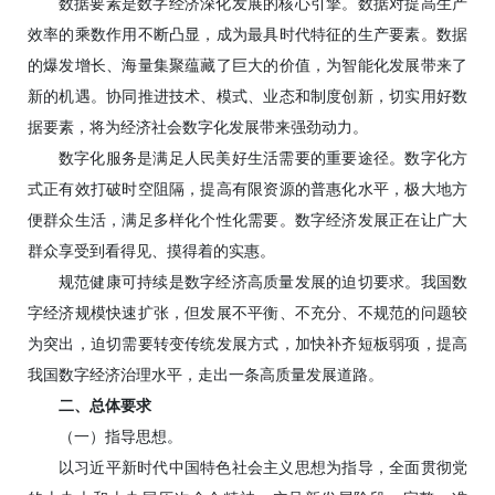
数据要素是数字经济深化发展的核心引擎。数据对提高生产
效率的乘数作用不断凸显，成为最具时代特征的生产要素。数据
的爆发增长、海量集聚蕴藏了巨大的价值，为智能化发展带来了
新的机遇。协同推进技术、模式、业态和制度创新，切实用好数
据要素，将为经济社会数字化发展带来强劲动力。
数字化服务是满足人民美好生活需要的重要途径。数字化方
式正有效打破时空阻隔，提高有限资源的普惠化水平，极大地方
便群众生活，满足多样化个性化需要。数字经济发展正在让广大
群众享受到看得见、摸得着的实惠。
规范健康可持续是数字经济高质量发展的迫切要求。我国数
字经济规模快速扩张，但发展不平衡、不充分、不规范的问题较
为突出，迫切需要转变传统发展方式，加快补齐短板弱项，提高
我国数字经济治理水平，走出一条高质量发展道路。
二、总体要求
（一）指导思想。
以习近平新时代中国特色社会主义思想为指导，全面贯彻党