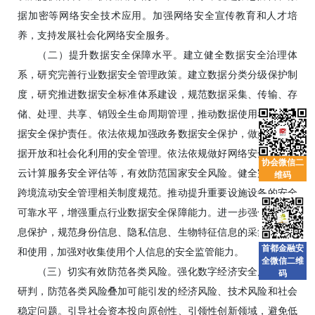
据加密等网络安全技术应用。加强网络安全宣传教育和人才培
养，支持发展社会化网络安全服务。
（二）提升数据安全保障水平。建立健全数据安全治理体
系，研究完善行业数据安全管理政策。建立数据分类分级保护制
度，研究推进数据安全标准体系建设，规范数据采集、传输、存
储、处理、共享、销毁全生命周期管理，推动数据使用者落实数
据安全保护责任。依法依规加强政务数据安全保护，做好政务数
据开放和社会化利用的安全管理。依法依规做好网络安全审查、
协会微信二
云计算服务安全评估等，有效防范国家安全风险。健全完善数据
维码
跨境流动安全管理相关制度规范。推动提升重要设施设备的安全
可靠水平，增强重点行业数据安全保障能力。进一步强化个人信
息保护，规范身份信息、隐私信息、生物特征信息的采集、传输
首都金融安
和使用，加强对收集使用个人信息的安全监管能力。
全微信二维
（三）切实有效防范各类风险。强化数字经济安全风险综合
码
研判，防范各类风险叠加可能引发的经济风险、技术风险和社会
稳定问题。引导社会资本投向原创性、引领性创新领域，避免低