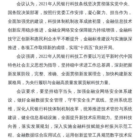
会议认为，2021年人民银行科技条线坚决贯彻落实党中央、
国务院决策部署，按照行党委工作安排，凝心聚力、担当作为，
全面加强党的建设，科技体制机制改革成效初显，金融信息技术
创新应用稳步推进，金融业网络安全保障能力持续增强，金融科
技守正创新和惠民利企水平不断提升，金融标准建设与实施纵深
推进，各项工作取得新的成绩，实现“十四五”良好开局。
会议强调，2022年人民银行科技工作要以习近平新时代中国
特色社会主义思想为指导，坚持稳中求进工作总基调，深刻把握
新发展阶段，完整、准确、全面贯彻新发展理念，加快构建新发
展格局，为央行履职与金融高质量发展贡献科技力量。
会议要求，要坚持稳字当头，加强金融业网络安全体系建
设，做好金融数据安全管理，守牢安全生产底线。坚持系统思
维，深化人民银行科技体制机制改革，统筹推进技术管控与系统
建设，健全信息基础设施，全面提升新技术应用能力。坚持科技
向善，落实发展规划，深入实施金融科技赋能乡村振兴示范工
程、金融数据综合应用试点，运用创新监管工具规范数字技术应