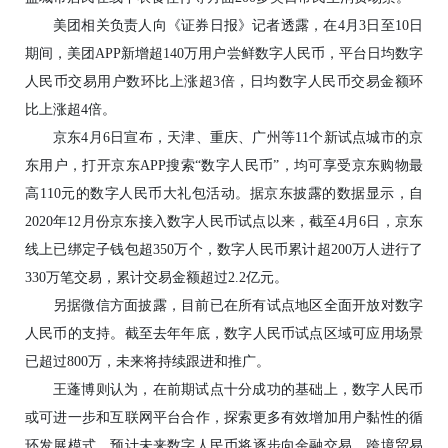
美团相关负责人向《证券日报》记者透露，在4月3日至10日
期间，美团APP新增超140万用户尝鲜数字人民币，平台日均数字
人民币交易用户数环比上涨超3倍，日均数字人民币交易金额环
比上涨超4倍。
京东4月6日宣布，天津、重庆、广州等11个新试点城市的京
东用户，打开京东APP搜索“数字人民币”，均可享受京东购物最
高110元的数字人民币大礼包活动。据京东披露的数据显示，自
2020年12月份京东接入数字人民币试点以来，截至4月6日，京东
线上已绑定子钱包超350万个，数字人民币累计超200万人进行了
330万笔交易，累计交易金额超过2.2亿元。
另据微信方面披露，目前已在所有试点地区全面开放对数字
人民币的支持。截至去年年底，数字人民币试点区域可应用场景
已超过800万，未来将持续跟进和推广。
王蓬博则认为，在前期试点十分成功的基础上，数字人民币
或可进一步和互联网平台合作，探索更多有效增加用户黏性的循
环发展模式。预计未来数字人民币将逐步向金融交易、跨境贸易