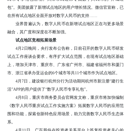
包”。美团披露了新增试点地区的用户增长情况。微信官宣称，已
在所有试点地区全面开放对数字人民币的支持……
业界普遍认为，数字人民币在新增试点地区正在与更多场景
融合，其广度和深度在不断加强。
试点地区竞相拓展场景
4月2日晚间，央行发布公告称，日前召开的数字人民币研发
试点工作座谈会要求，有序扩大试点范围，在现有试点地区基础
上，增加天津市、重庆市、广东省广州市、福建省福州市和厦门
市、浙江省承办亚运会的6个城市等共11个城市作为试点地区。
4月7日，建设银行杭州分行为活动期间杭州市新注册“建行生
活”APP的用户提供了“数字人民币专享礼包”。
4月8日，重庆市商务委员会官网发文称，重庆市将加快编制
《数字人民币重庆试点工作实施方案》拓展数字人民币的应用范
围和功能，探索创新特色应用场景，助力完善数字人民币生态体
系。
4月11日，广百股份在投资者关系平台上答复投资者关心的