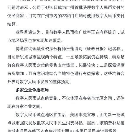
问题时表示，公司于4月6日成为广州首批受理数字人民币支付的
便民商家，目前在广州市内的22家门店均可使用数字人民币支付
结算。
业界普遍认为，目前数字人民币推广效率正在有序提升，试
点地区场景也在实现加速覆盖。
博通咨询金融业资深分析师王蓬博对《证券日报》记者称，
目前新试点城市呈现两个特点。一是场景拓展仍在持续，特别是
符合数字人民币定位的零售支付场景，拓展较快；二是探索深度
有所增加，且有意识地结合当地特色进行有益探索，这些均符合
外界对数字人民币发展的整体预期。
多家企业争抢布局
数字人民币试点的竞跑，不仅体现在各省市地区之间，还体
现在各家企业之间。
数字人民币试点地区扩围后，美团率先宣布，面向新一批试
点城市居民发放数字人民币民生消费补贴。据悉，该消费补贴覆
盖城市居民在线下衣食住行等方面200多类日常民生消费场景。