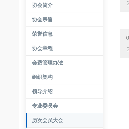
协会简介
协会宗旨
荣誉信息
0
协会章程
会费管理办法
组织架构
领导介绍
专业委员会
历次会员大会