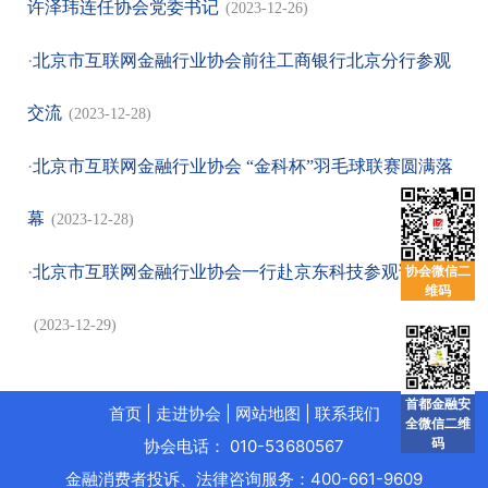
许泽玮连任协会党委书记
(2023-12-26)
·
北京市互联网金融行业协会前往工商银行北京分行参观
交流
(2023-12-28)
·
北京市互联网金融行业协会 “金科杯”羽毛球联赛圆满落
幕
(2023-12-28)
·
北京市互联网金融行业协会一行赴京东科技参观调研
协会微信二
维码
(2023-12-29)
首都金融安
首页
|
走进协会
|
网站地图
|
联系我们
全微信二维
码
协会电话： 010-53680567
金融消费者投诉、法律咨询服务：400-661-9609