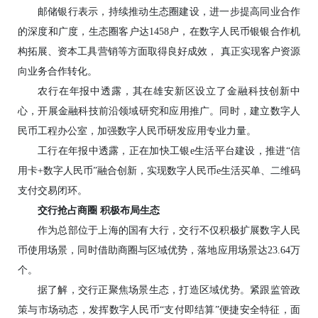
邮储银行表示，持续推动生态圈建设，进一步提高同业合作
的深度和广度，生态圈客户达1458户，在数字人民币银银合作机
构拓展、资本工具营销等方面取得良好成效， 真正实现客户资源
向业务合作转化。
农行在年报中透露，其在雄安新区设立了金融科技创新中
心，开展金融科技前沿领域研究和应用推广。同时，建立数字人
民币工程办公室，加强数字人民币研发应用专业力量。
工行在年报中透露，正在加快工银e生活平台建设，推进“信
用卡+数字人民币”融合创新，实现数字人民币e生活买单、二维码
支付交易闭环。
交行抢占商圈 积极布局生态
作为总部位于上海的国有大行，交行不仅积极扩展数字人民
币使用场景，同时借助商圈与区域优势，落地应用场景达23.64万
个。
据了解，交行正聚焦场景生态，打造区域优势。紧跟监管政
策与市场动态，发挥数字人民币“支付即结算”便捷安全特征，面