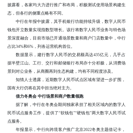
披露看，各家均大力进行推广和布局，积极测试使用场景构建生
态，但各行的侧重点略有不同。
中行在年报中披露，其手机银行功能持续升级，数字人民币
钱包开立数量实现指数型增长。该行将数字人民币业务与特色场
景深度融合，目前市场已开通场景数量和商户门店数量中，中行
占比34%和6%，列各运营机构首位。
数据显示，建行数字人民币的交易额高达435亿元，几乎占
据半壁江山。工行、交行和邮储银行布局亦十分积极，从消费场
景到对公业务，从商圈再到生态构建，均有不同程度涉及。
知情人士透露，近期数字人民币试点区域有望进一步扩围，
国有大行仍将在其中担当绝对主力。
借力冬奥会 中行场景和商户数量领跑
据了解，中行在冬奥会期间独家承担了相关区域内的数字人
民币试点服务工作，提供了“软钱包”“硬钱包”两大数字人民币试
点服务。
年报显示，中行向跨境客户推广北京2022冬奥主题借记卡，