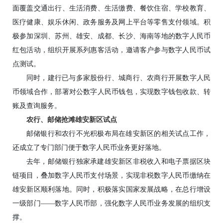
面覆盖交通出行、生活消费、生活缴费、餐饮住宿、学校教育、
医疗健康、娱乐休闲、政务服务及网上平台等零售支付领域。积
极参加深圳、苏州、雄安、成都、长沙、海南等地的数字人民币
红包活动，组织开展系列惠客活动，邀请客户参与数字人民币试
点测试。
同时，建行已与多家股份行、城商行、农商行开展数字人民
币领域合作，部署对公数字人民币钱包，实现数字钱包收款、转
账及查询服务。
农行、邮储抢滩雄安新区试点
邮储银行和农行不光积极布局在雄安新区的相关试点工作，
还成立了专门部门便于数字人民币业务更好落地。
去年，邮储银行独家承建雄安新区非税收入和电子票据区块
链项目，叠加数字人民币支付场景，实现非税数字人民币缴纳在
雄安新区顺利落地。同时，积极落实国家发展战略，在总行增设
一级部门——数字人民币部，强化数字人民币业务发展的组织支
撑。