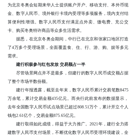
为北京冬奥会短期来华人士提供账户开户、移动支付、本外币现
金、数字人民币、境外银行卡境内受理等多项服务，境内支付结
算便利性增强。数字人民币支付满足点外卖、缴电费、充公交
卡、购买冬奥特许商品等众多生活需求。
据悉，在北京冬奥会期间，中行已在北京和张家口地区打造
了4万多个受理场景，全面覆盖食、住、行、游、购、娱等多元
需求。
建行积极参与红包发放 交易额占一半
尽管场景网点并不是最多，但建行的数字人民币成交额占据
了整个市场半数份额。
建行年报透露，截至去年末，数字人民币累计交易笔数8475
万余笔，累计交易金额435亿元。而央行此前发布的数据显示，
去年全国数字人民币试点场景已超过808.51万个，累计开立个人
钱包2.61亿个，交易金额875.65亿元。
建行取得如此成绩，得益于大力推广。2021年，建行全力搭
建数字人民币支付场景，不断优化数字人民币受理环境建设，全